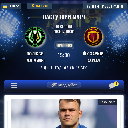
Квитки
УВІЙТИ
|
РЕЄСТРАЦІЯ
НАСТУПНИЙ МАТЧ
10 СЕРПНЯ
(ПОНЕДІЛОК)
ПРОГНОЗ
ПОЛІССЯ
ФК ХАРКІВ
15:30
(ЖИТОМИР)
(ХАРКІВ)
3
ДН.
11
ГОД.
08
ХВ.
18
СЕК.
1
Приєднуйся
07.07.2026