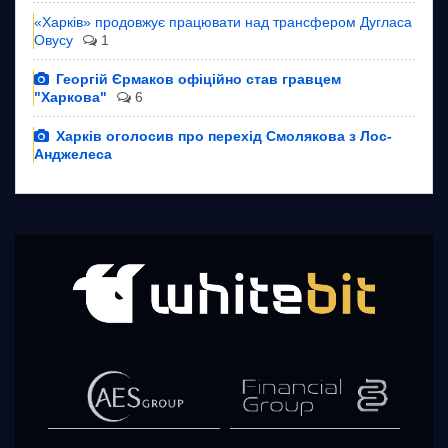
«Харків» продовжує працювати над трансфером Дугласа
Овусу
1
Георгій Єрмаков офіційно став гравцем
"Харкова"
6
Харків оголосив про перехід Смолякова з Лос-
Анджелеса