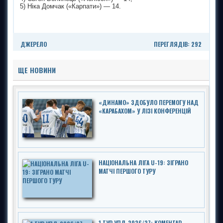
5) Ніка Домчак («Карпати») — 14.
ДЖЕРЕЛО
ПЕРЕГЛЯДІВ: 292
ЩЕ НОВИНИ
«ДИНАМО» ЗДОБУЛО ПЕРЕМОГУ НАД
«КАРАБАХОМ» У ЛІЗІ КОНФЕРЕНЦІЙ
НАЦІОНАЛЬНА ЛІГА U-19: ЗІГРАНО
МАТЧІ ПЕРШОГО ТУРУ
1 ТУР УПЛ-2026/27: КОМЕНТАР