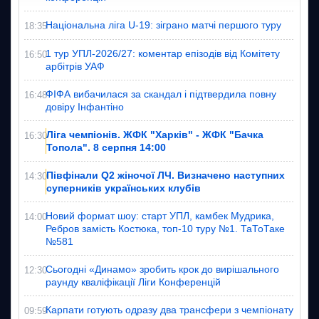
Національна ліга U-19: зіграно матчі першого туру
18:35
1 тур УПЛ-2026/27: коментар епізодів від Комітету
16:50
арбітрів УАФ
ФІФА вибачилася за скандал і підтвердила повну
16:48
довіру Інфантіно
Ліга чемпіонів. ЖФК "Харків" - ЖФК "Бачка
16:30
Топола". 8 серпня 14:00
Півфінали Q2 жіночої ЛЧ. Визначено наступних
14:30
суперників українських клубів
Новий формат шоу: старт УПЛ, камбек Мудрика,
14:00
Ребров замість Костюка, топ-10 туру №1. ТаТоТаке
№581
Сьогодні «Динамо» зробить крок до вирішального
12:30
раунду кваліфікації Ліги Конференцій
Карпати готують одразу два трансфери з чемпіонату
09:59