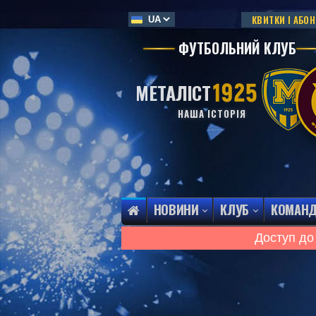
КВИТКИ І АБО
ФУТБОЛЬНИЙ КЛУБ
МЕТАЛІСТ
НАША ІСТОРІЯ
НОВИНИ
КЛУБ
КОМАН
Доступ до